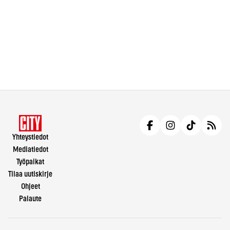
Yhteystiedot
Mediatiedot
Työpaikat
Tilaa uutiskirje
Ohjeet
Palaute