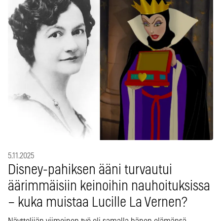
5.11.2025
Disney-pahiksen ääni turvautui
äärimmäisiin keinoihin nauhoituksissa
– kuka muistaa Lucille La Vernen?