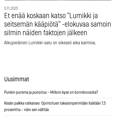
5.11.2025
Et enää koskaan katso ”Lumikki ja
seitsemän kääpiötä” -elokuvaa samoin
silmin näiden faktojen jälkeen
Alkuperäinen Lumikki-satu on oikeasti aika karmiva.
Uusimmat
Punkin purema ja punoitus – Milloin kyse on borrelioosista?
Kesän palkka ratkaisee: Opintotuen takaisinperintään lisätään 7,5
prosenttia – näin sen välttää