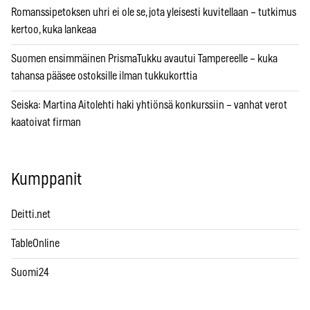
Romanssipetoksen uhri ei ole se, jota yleisesti kuvitellaan – tutkimus
kertoo, kuka lankeaa
Suomen ensimmäinen PrismaTukku avautui Tampereelle – kuka
tahansa pääsee ostoksille ilman tukkukorttia
Seiska: Martina Aitolehti haki yhtiönsä konkurssiin – vanhat verot
kaatoivat firman
Kumppanit
Deitti.net
TableOnline
Suomi24