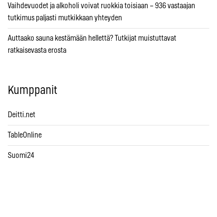
Vaihdevuodet ja alkoholi voivat ruokkia toisiaan – 936 vastaajan
tutkimus paljasti mutkikkaan yhteyden
Auttaako sauna kestämään hellettä? Tutkijat muistuttavat
ratkaisevasta erosta
Kumppanit
Deitti.net
TableOnline
Suomi24