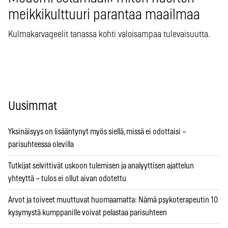
meikkikulttuuri parantaa maailmaa
Kulmakarvageelit tanassa kohti valoisampaa tulevaisuutta.
Uusimmat
Yksinäisyys on lisääntynyt myös siellä, missä ei odottaisi –
parisuhteessa olevilla
Tutkijat selvittivät uskoon tulemisen ja analyyttisen ajattelun
yhteyttä – tulos ei ollut aivan odotettu
Arvot ja toiveet muuttuvat huomaamatta: Nämä psykoterapeutin 10
kysymystä kumppanille voivat pelastaa parisuhteen