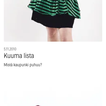
5.11.2010
Kuuma lista
Mistä kaupunki puhuu?