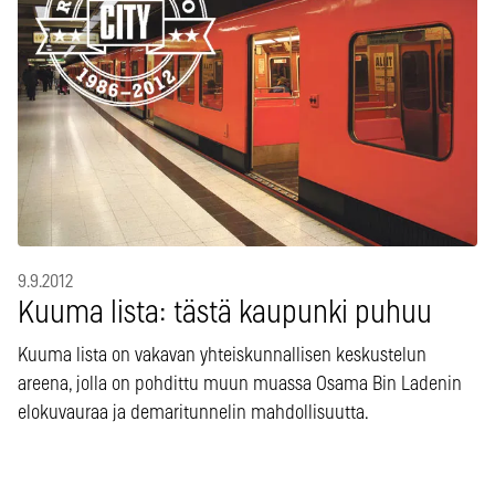
9.9.2012
Kuuma lista: tästä kaupunki puhuu
Kuuma lista on vakavan yhteiskunnallisen keskustelun
areena, jolla on pohdittu muun muassa Osama Bin Ladenin
elokuvauraa ja demaritunnelin mahdollisuutta.