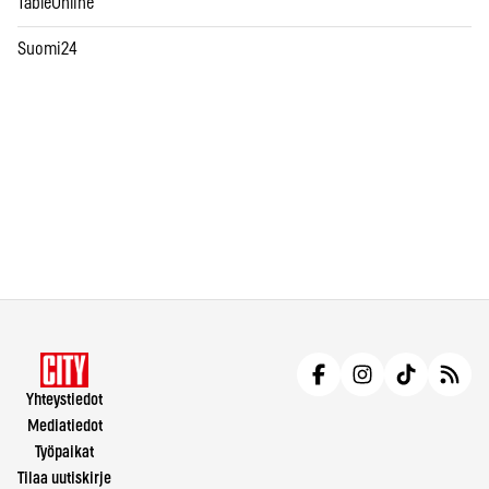
TableOnline
Suomi24
Yhteystiedot
Mediatiedot
Työpaikat
Tilaa uutiskirje