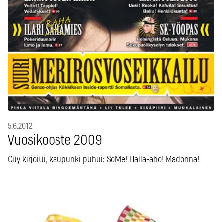
5.6.2012
Vuosikooste 2009
City kirjoitti, kaupunki puhui: SoMe! Halla-aho! Madonna!