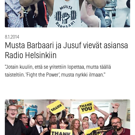
8.1.2014
Musta Barbaari ja Jusuf vievät asiansa
Radio Helsinkiin
”Jotain kuulin, että se yritettiin lopettaa, mutta täällä
taisteltiin. ’Fight the Power’, musta nyrkki ilmaan.”