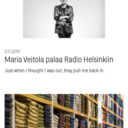
2.11.2016
Maria Veitola palaa Radio Helsinkiin
Just when I thought I was out, they pull me back in.