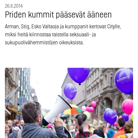
26.6.2014
Priden kummit pääsevät ääneen
Arman, Stig, Esko Valtaoja ja kumppanit kertovat Citylle,
miksi heitä kiinnostaa taistella seksuaali- ja
sukupuolivähemmistöjen oikeuksista.