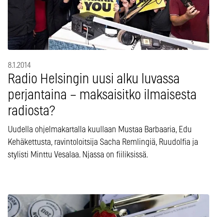
8.1.2014
Radio Helsingin uusi alku luvassa
perjantaina – maksaisitko ilmaisesta
radiosta?
Uudella ohjelmakartalla kuullaan Mustaa Barbaaria, Edu
Kehäkettusta, ravintoloitsija Sacha Remlingiä, Ruudolfia ja
stylisti Minttu Vesalaa. Njassa on fiiliksissä.