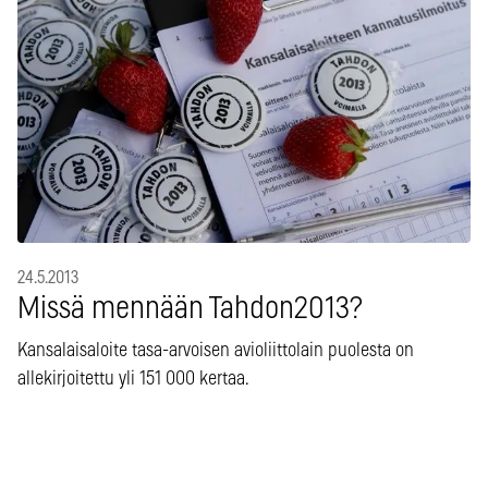
24.5.2013
Missä mennään Tahdon2013?
Kansalaisaloite tasa-arvoisen avioliittolain puolesta on
allekirjoitettu yli 151 000 kertaa.