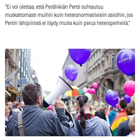
“Ei voi olettaa, että Perähikiän Pertti suhtautuu
mutkattomasti muihin kuin heteronormatiivisiin asioihin, jos
Pertin lähipiiristä ei löydy muita kuin perus heteroperheitä.”