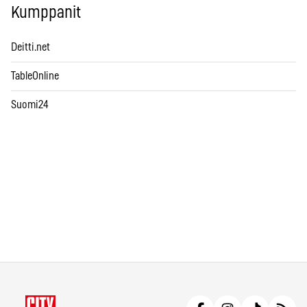
Kumppanit
Deitti.net
TableOnline
Suomi24