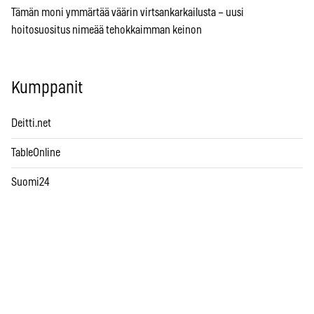
Tämän moni ymmärtää väärin virtsankarkailusta – uusi
hoitosuositus nimeää tehokkaimman keinon
Kumppanit
Deitti.net
TableOnline
Suomi24