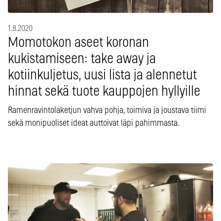
1.8.2020
Momotokon aseet koronan
kukistamiseen: take away ja
kotiinkuljetus, uusi lista ja alennetut
hinnat sekä tuote kauppojen hyllyille
Ramenravintolaketjun vahva pohja, toimiva ja joustava tiimi
sekä monipuoliset ideat auttoivat läpi pahimmasta.