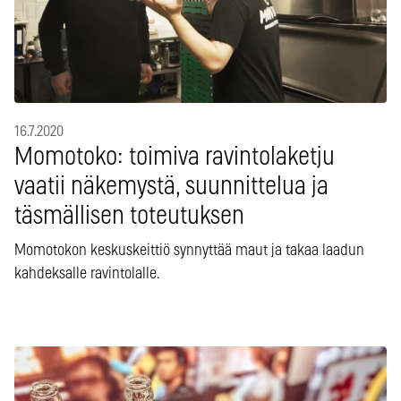
16.7.2020
Momotoko: toimiva ravintolaketju
vaatii näkemystä, suunnittelua ja
täsmällisen toteutuksen
Momotokon keskuskeittiö synnyttää maut ja takaa laadun
kahdeksalle ravintolalle.