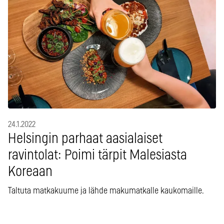
24.1.2022
Helsingin parhaat aasialaiset
ravintolat: Poimi tärpit Malesiasta
Koreaan
Taltuta matkakuume ja lähde makumatkalle kaukomaille.