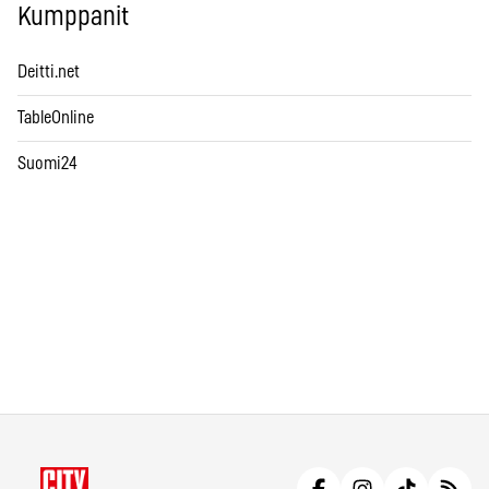
Kumppanit
Deitti.net
TableOnline
Suomi24