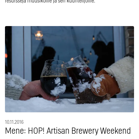
resursseja muusikoille ja sen kuuntelijoille.
10.11.2016
Mene: HOP! Artisan Brewery Weekend