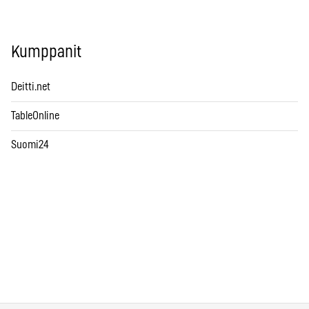
Kumppanit
Deitti.net
TableOnline
Suomi24