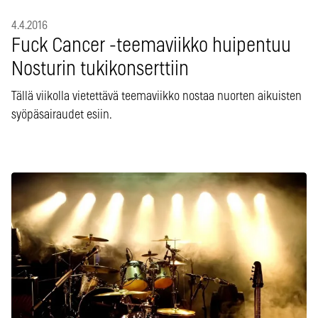
4.4.2016
Fuck Cancer -teemaviikko huipentuu
Nosturin tukikonserttiin
Tällä viikolla vietettävä teemaviikko nostaa nuorten aikuisten
syöpäsairaudet esiin.