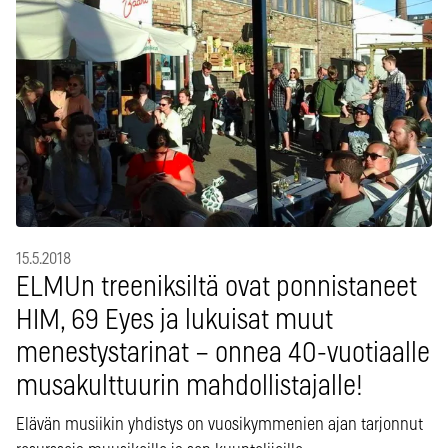
15.5.2018
ELMUn treeniksiltä ovat ponnistaneet
HIM, 69 Eyes ja lukuisat muut
menestystarinat – onnea 40-vuotiaalle
musakulttuurin mahdollistajalle!
Elävän musiikin yhdistys on vuosikymmenien ajan tarjonnut