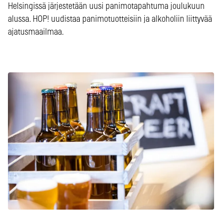
Helsingissä järjestetään uusi panimotapahtuma joulukuun
alussa. HOP! uudistaa panimotuotteisiin ja alkoholiin liittyvää
ajatusmaailmaa.