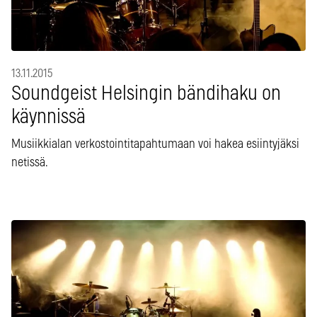
13.11.2015
Soundgeist Helsingin bändihaku on
käynnissä
Musiikkialan verkostointitapahtumaan voi hakea esiintyjäksi
netissä.