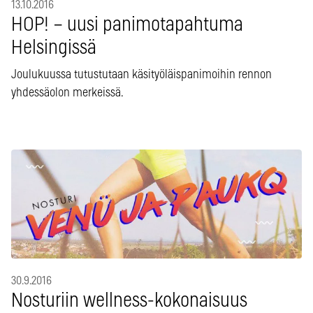
13.10.2016
HOP! – uusi panimotapahtuma
Helsingissä
Joulukuussa tutustutaan käsityöläispanimoihin rennon
yhdessäolon merkeissä.
30.9.2016
Nosturiin wellness-kokonaisuus