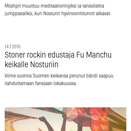
Moshpit muuttuu meditaatioringiksi ja tanssilattia
jumppasaliksi, kun Nosturin hyvinvointitunnit alkavat.
14.7.2016
Stoner rockin edustaja Fu Manchu
keikalle Nosturiin
Viime vuonna Suomen keikansa perunut bändi saapuu
ilahduttamaan fanejaan lokakuussa.