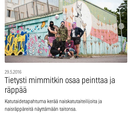
29.5.2016
Tietysti mimmitkin osaa peinttaa ja
räppää
Katutaidetapahtuma kerää naiskatutaiteilijoita ja
naisräppäreitä näyttämään taitonsa.