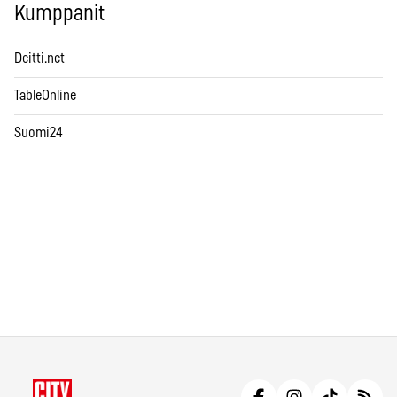
Kumppanit
Deitti.net
TableOnline
Suomi24