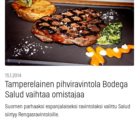
15.1.2014
Tamperelainen pihviravintola Bodega
Salud vaihtaa omistajaa
Suomen parhaaksi espanjalaiseksi ravintolaksi valittu Salud
siirtyy Rengasravintoloille.