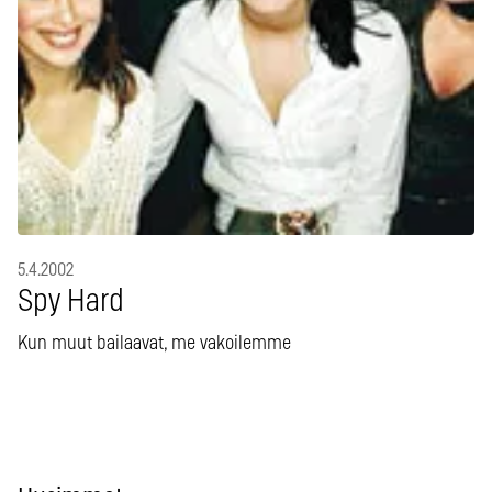
5.4.2002
Spy Hard
Kun muut bailaavat, me vakoilemme