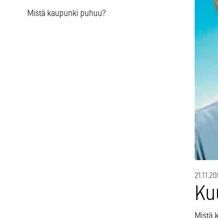
Mistä kaupunki puhuu?
21.11.20
Ku
Mistä 