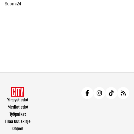
Suomi24
Yhteystiedot
Mediatiedot
Työpaikat
Tilaa uutiskirje
Ohjeet