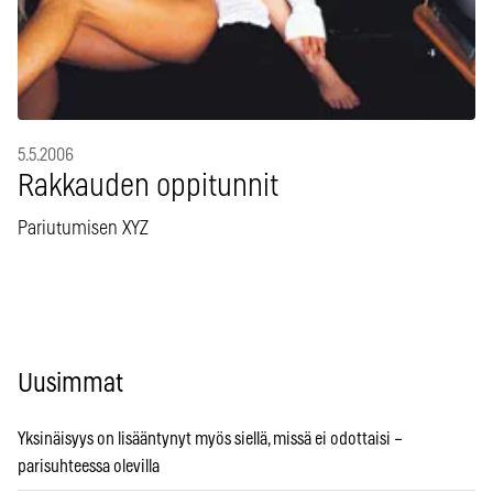
5.5.2006
Rakkauden oppitunnit
Pariutumisen XYZ
Uusimmat
Yksinäisyys on lisääntynyt myös siellä, missä ei odottaisi –
parisuhteessa olevilla