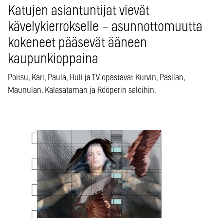
Katujen asiantuntijat vievät
kävelykierrokselle – asunnottomuutta
kokeneet pääsevät ääneen
kaupunkioppaina
Poitsu, Kari, Paula, Huli ja TV opastavat Kurvin, Pasilan,
Maunulan, Kalasataman ja Rööperin saloihin.