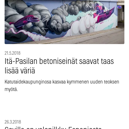
21.5.2018
Itä-Pasilan betoniseinät saavat taas
lisää väriä
Katutaidekaupunginosa kasvaa kymmenen uuden teoksen
myötä.
26.3.2018