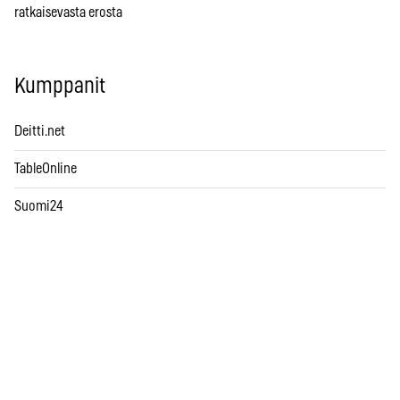
ratkaisevasta erosta
Kumppanit
Deitti.net
TableOnline
Suomi24