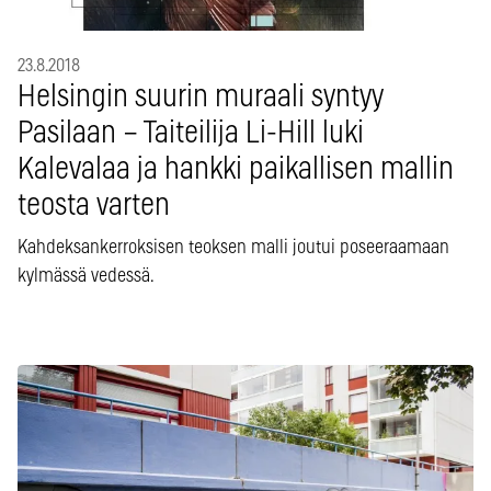
23.8.2018
Helsingin suurin muraali syntyy
Pasilaan – Taiteilija Li-Hill luki
Kalevalaa ja hankki paikallisen mallin
teosta varten
Kahdeksankerroksisen teoksen malli joutui poseeraamaan
kylmässä vedessä.