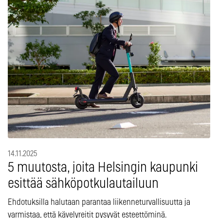
14.11.2025
5 muutosta, joita Helsingin kaupunki
esittää sähköpotkulautailuun
Ehdotuksilla halutaan parantaa liikenneturvallisuutta ja
varmistaa, että kävelyreitit pysyvät esteettöminä.