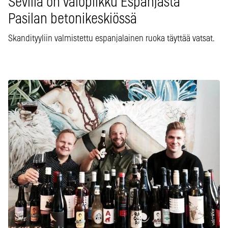
Sevilla on valopilkku Espanjasta
Pasilan betonikeskiössä
Skandityyliin valmistettu espanjalainen ruoka täyttää vatsat.