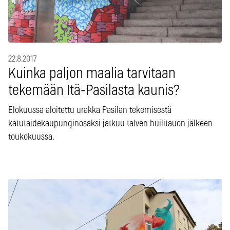
22.8.2017
Kuinka paljon maalia tarvitaan
tekemään Itä-Pasilasta kaunis?
Elokuussa aloitettu urakka Pasilan tekemisestä
katutaidekaupunginosaksi jatkuu talven huilitauon jälkeen
toukokuussa.