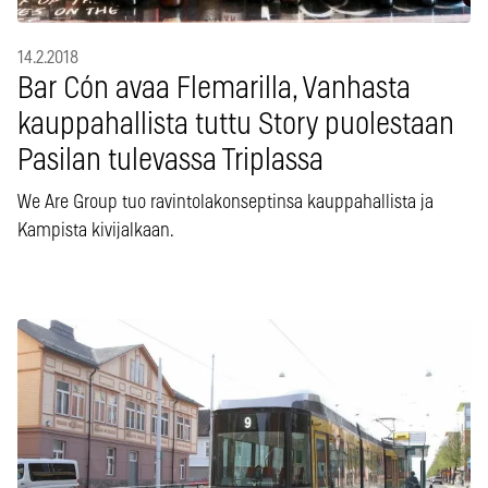
14.2.2018
Bar Cón avaa Flemarilla, Vanhasta
kauppahallista tuttu Story puolestaan
Pasilan tulevassa Triplassa
We Are Group tuo ravintolakonseptinsa kauppahallista ja
Kampista kivijalkaan.