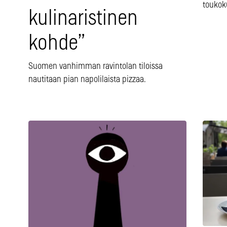
toukok
kulinaristinen
kohde”
Suomen vanhimman ravintolan tiloissa
nautitaan pian napolilaista pizzaa.