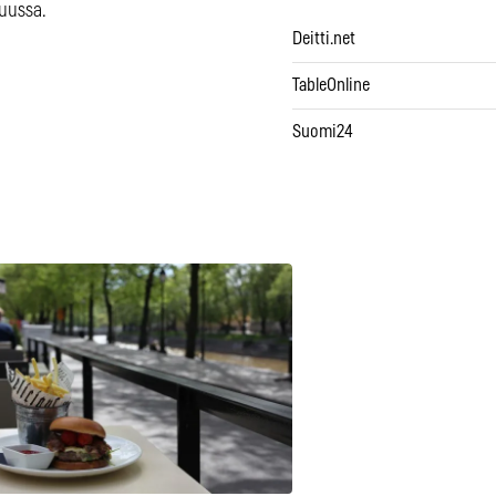
uussa.
Deitti.net
TableOnline
Suomi24