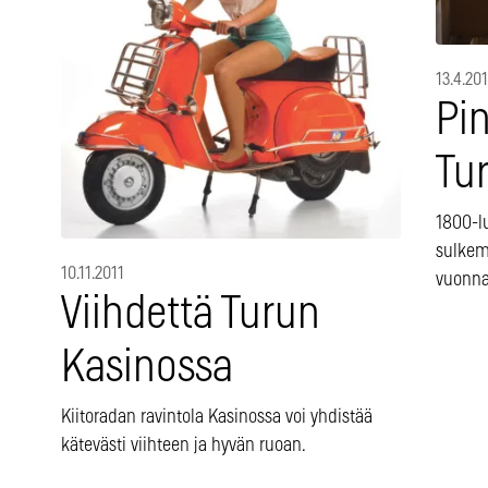
13.4.201
Pin
Tu
1800-lu
sulkem
10.11.2011
vuonna
Viihdettä Turun
Kasinossa
Kiitoradan ravintola Kasinossa voi yhdistää
kätevästi viihteen ja hyvän ruoan.