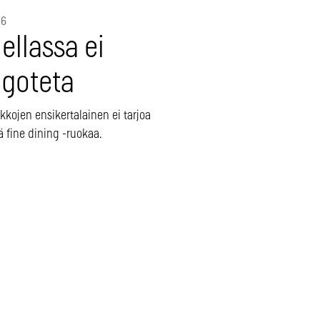
16
ellassa ei
ngoteta
kkojen ensikertalainen ei tarjoa
 fine dining -ruokaa.