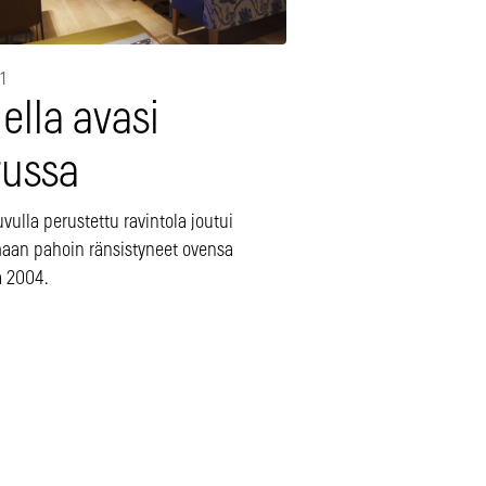
1
ella avasi
russa
vulla perustettu ravintola joutui
aan pahoin ränsistyneet ovensa
 2004.