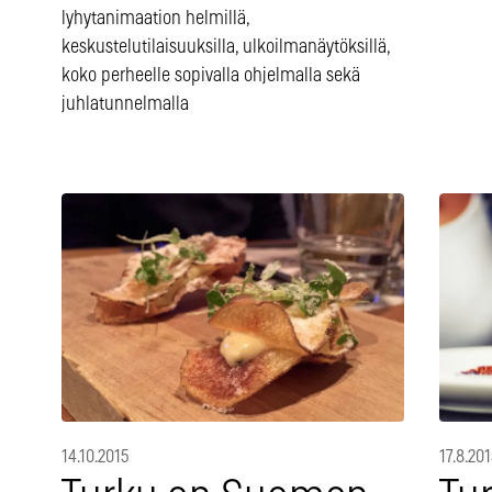
lyhytanimaation helmillä,
keskustelutilaisuuksilla, ulkoilmanäytöksillä,
koko perheelle sopivalla ohjelmalla sekä
juhlatunnelmalla
14.10.2015
17.8.201