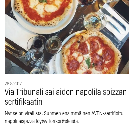
28.8.2017
Via Tribunali sai aidon napolilaispizzan
sertifikaatin
Nyt se on virallista: Suomen ensimmäinen AVPN-sertifioitu
napolilaispizza löytyy Torikortteleista.