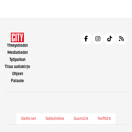
Yhteystiedot
Mediatiedot
Työpaikat
Tilaa uutiskirje
Ohjeet
Palaute
Deitti.net
TableOnline
Suomi24
Treffit24