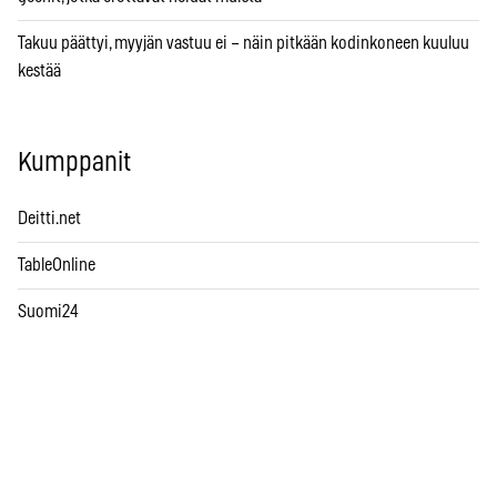
Takuu päättyi, myyjän vastuu ei – näin pitkään kodinkoneen kuuluu
kestää
Kumppanit
Deitti.net
TableOnline
Suomi24