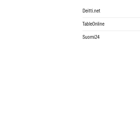
Deitti.net
TableOnline
Suomi24