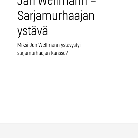
Jan Wellmann –
Sarjamurhaajan
ystävä
Miksi Jan Wellmann ystävystyi
sarjamurhaajan kanssa?