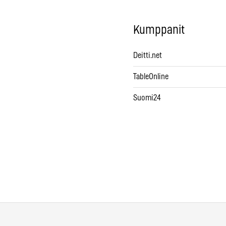
Kumppanit
Deitti.net
TableOnline
Suomi24