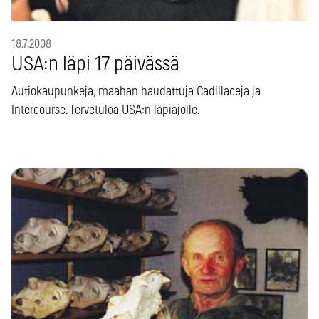
18.7.2008
USA:n läpi 17 päivässä
Autiokaupunkeja, maahan haudattuja Cadillaceja ja
Intercourse. Tervetuloa USA:n läpiajolle.