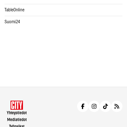
TableOnline
Suomi24
Yhteystiedot
Mediatiedot
Työpaikat