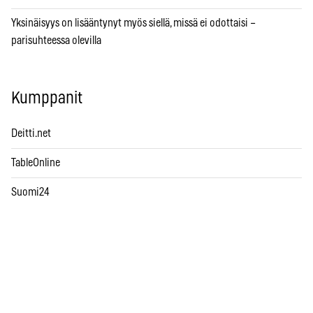
Yksinäisyys on lisääntynyt myös siellä, missä ei odottaisi –
parisuhteessa olevilla
Kumppanit
Deitti.net
TableOnline
Suomi24