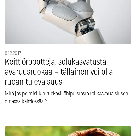
8.12.2017
Keittiörobotteja, solukasvatusta,
avaruusruokaa – tällainen voi olla
ruoan tulevaisuus
Mitä jos poimisitkin ruokasi lähipuistosta tai kasvattaisit sen
omassa keittiössäsi?