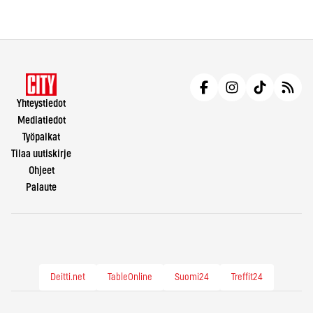
Yhteystiedot
Mediatiedot
Työpaikat
Tilaa uutiskirje
Ohjeet
Palaute
Deitti.net
TableOnline
Suomi24
Treffit24