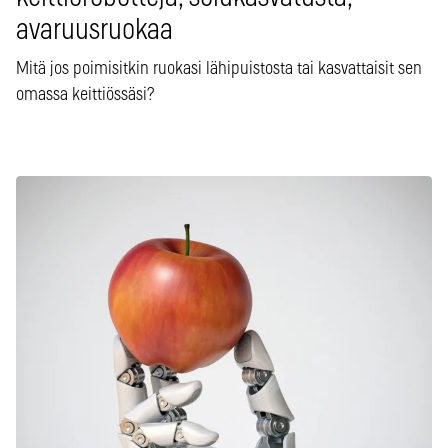
avaruusruokaa
Mitä jos poimisitkin ruokasi lähipuistosta tai kasvattaisit sen
omassa keittiössäsi?