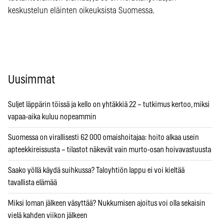
keskustelun eläinten oikeuksista Suomessa.
Uusimmat
Suljet läppärin töissä ja kello on yhtäkkiä 22 – tutkimus kertoo, miksi
vapaa-aika kuluu nopeammin
Suomessa on virallisesti 62 000 omaishoitajaa: hoito alkaa usein
apteekkireissusta – tilastot näkevät vain murto-osan hoivavastuusta
Saako yöllä käydä suihkussa? Taloyhtiön lappu ei voi kieltää
tavallista elämää
Miksi loman jälkeen väsyttää? Nukkumisen ajoitus voi olla sekaisin
vielä kahden viikon jälkeen