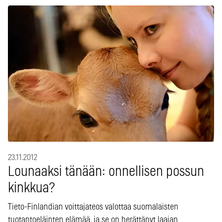
23.11.2012
Lounaaksi tänään: onnellisen possun
kinkkua?
Tieto-Finlandian voittajateos valottaa suomalaisten
tuotantoeläinten elämää, ja se on herättänyt laajan