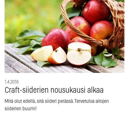
1.4.2016
Craft-siiderien nousukausi alkaa
Mitä olut edellä, sitä siideri perässä. Tervetuloa aitojen
siiderien buumi!