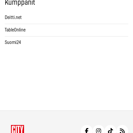
Kumppanit
Deitti.net
TableOnline
Suomi24