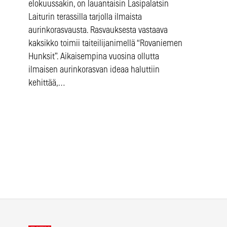
elokuussakin, on lauantaisin Lasipalatsin
Laiturin terassilla tarjolla ilmaista
aurinkorasvausta. Rasvauksesta vastaava
kaksikko toimii taiteilijanimellä “Rovaniemen
Hunksit”. Aikaisempina vuosina ollutta
ilmaisen aurinkorasvan ideaa haluttiin
kehittää,…