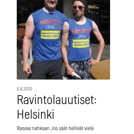
6.8.2010
Ravintolauutiset:
Helsinki
Rasvaa nahkaan Jos säät hellivät vielä