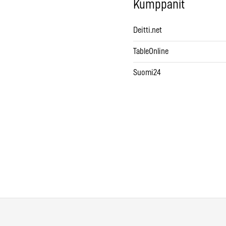
Kumppanit
Deitti.net
TableOnline
Suomi24