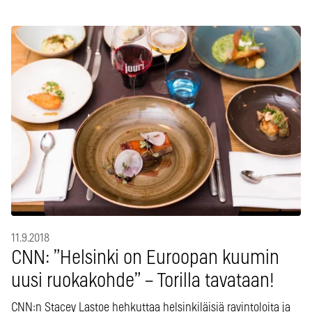
11.9.2018
CNN: ”Helsinki on Euroopan kuumin
uusi ruokakohde” – Torilla tavataan!
CNN:n Stacey Lastoe hehkuttaa helsinkiläisiä ravintoloita ja