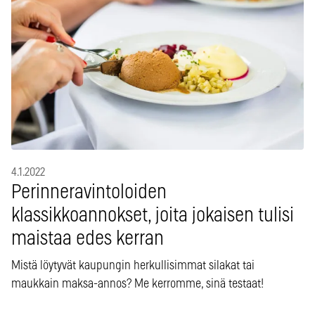
4.1.2022
Perinneravintoloiden
klassikkoannokset, joita jokaisen tulisi
maistaa edes kerran
Mistä löytyvät kaupungin herkullisimmat silakat tai
maukkain maksa-annos? Me kerromme, sinä testaat!