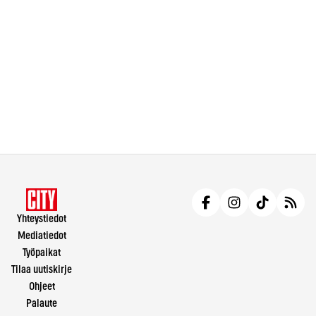
Yhteystiedot
Mediatiedot
Työpaikat
Tilaa uutiskirje
Ohjeet
Palaute