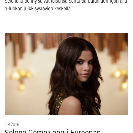
Selena ja Benny saivat toisensa Santa Barbaran auringon alla
a-luokan julkkisystävien keskellä.
1.9.2016