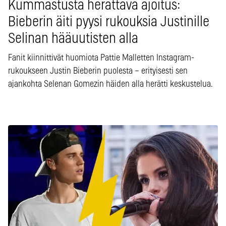
Kummastusta herättävä ajoitus:
Bieberin äiti pyysi rukouksia Justinille
Selinan hääuutisten alla
Fanit kiinnittivät huomiota Pattie Malletten Instagram-
rukoukseen Justin Bieberin puolesta – erityisesti sen
ajankohta Selenan Gomezin häiden alla herätti keskustelua.