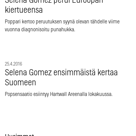
Selena Gomez perui Euroopan
kiertueensa
Poppari kertoo peruutuksen syynä olevan tähdelle viime
vuonna diagnonisoitu punahukka.
25.4.2016
Selena Gomez ensimmäistä kertaa
Suomeen
Popsensaatio esiintyy Hartwall Areenalla lokakuussa.