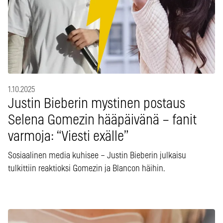
1.10.2025
Justin Bieberin mystinen postaus
Selena Gomezin hääpäivänä – fanit
varmoja: “Viesti exälle”
Sosiaalinen media kuhisee – Justin Bieberin julkaisu
tulkittiin reaktioksi Gomezin ja Blancon häihin.