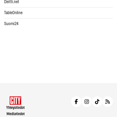
Deitti.net
TableOnline
Suomi24
Yhteystiedot
Mediatiedot