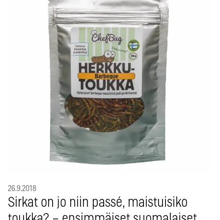
26.9.2018
Sirkat on jo niin passé, maistuisiko
toukka? – ensimmäiset suomalaiset