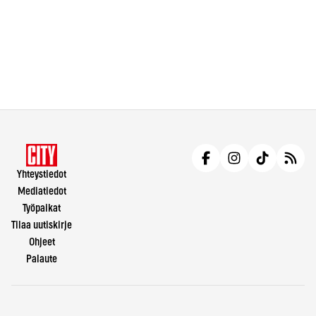
Yhteystiedot
Mediatiedot
Työpaikat
Tilaa uutiskirje
Ohjeet
Palaute