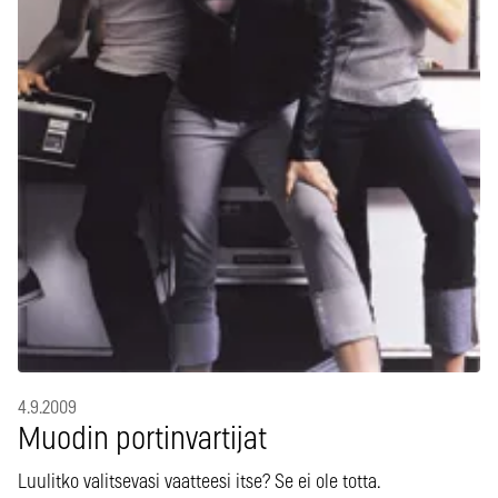
4.9.2009
Muodin portinvartijat
Luulitko valitsevasi vaatteesi itse? Se ei ole totta.