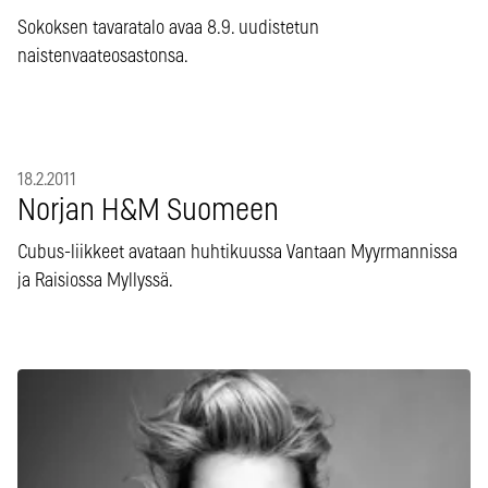
Sokoksen tavaratalo avaa 8.9. uudistetun
naistenvaateosastonsa.
18.2.2011
Norjan H&M Suomeen
Cubus-liikkeet avataan huhtikuussa Vantaan Myyrmannissa
ja Raisiossa Myllyssä.