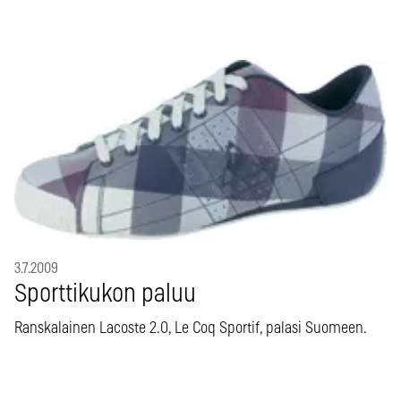
3.7.2009
Sporttikukon paluu
Ranskalainen Lacoste 2.0, Le Coq Sportif, palasi Suomeen.