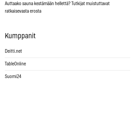
Auttaako sauna kestämään hellettä? Tutkijat muistuttavat
ratkaisevasta erosta
Kumppanit
Deitti.net
TableOnline
Suomi24