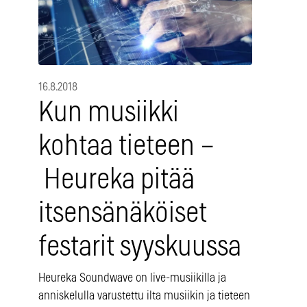
16.8.2018
Kun musiikki
kohtaa tieteen –
Heureka pitää
itsensänäköiset
festarit syyskuussa
Heureka Soundwave on live-musiikilla ja
anniskelulla varustettu ilta musiikin ja tieteen