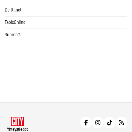
Deitti.net
TableOnline
Suomi24
Yhteystiedot