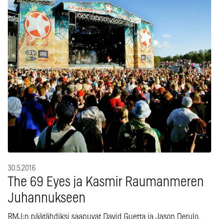
30.5.2016
The 69 Eyes ja Kasmir Raumanmeren
Juhannukseen
RMJ:n päätähdiksi saapuvat David Guetta ja Jason Derulo.