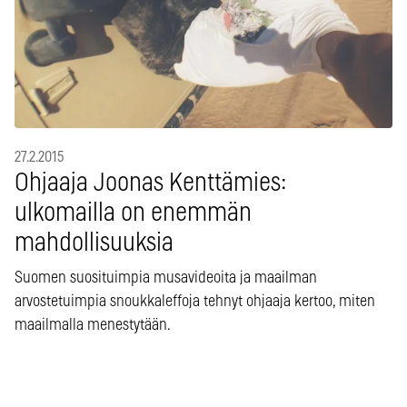
27.2.2015
Ohjaaja Joonas Kenttämies:
ulkomailla on enemmän
mahdollisuuksia
Suomen suosituimpia musavideoita ja maailman
arvostetuimpia snoukkaleffoja tehnyt ohjaaja kertoo, miten
maailmalla menestytään.