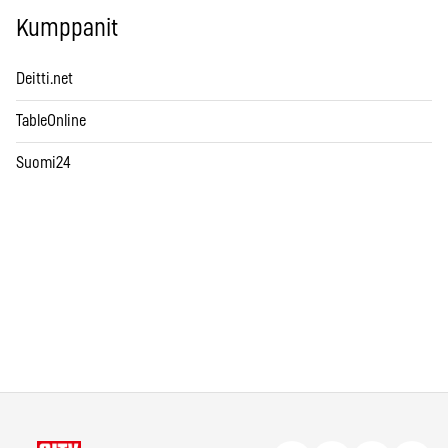
Kumppanit
Deitti.net
TableOnline
Suomi24