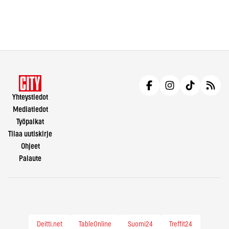
Yhteystiedot
Mediatiedot
Työpaikat
Tilaa uutiskirje
Ohjeet
Palaute
Deitti.net
TableOnline
Suomi24
Treffit24