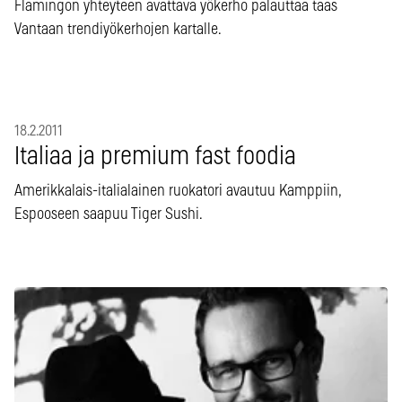
Flamingon yhteyteen avattava yökerho palauttaa taas
Vantaan trendiyökerhojen kartalle.
18.2.2011
Italiaa ja premium fast foodia
Amerikkalais-italialainen ruokatori avautuu Kamppiin,
Espooseen saapuu Tiger Sushi.