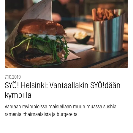
7.10.2019
SYÖ! Helsinki: Vantaallakin SYÖ!dään
kympillä
Vantaan ravintoloissa maistellaan muun muassa sushia,
ramenia, thaimaalaista ja burgereita.