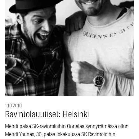
1.10.2010
Ravintolauutiset: Helsinki
Mehdi palaa SK-ravintoloihin Onnelaa synnyttämässä ollut
Mehdi Younes, 30, palaa lokakuussa SK Ravintoloihin