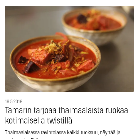
19.5.2016
Tamarin tarjoaa thaimaalaista ruokaa
kotimaisella twistillä
Thaimaalaisessa ravintolassa kaikki tuoksuu, näyttää ja