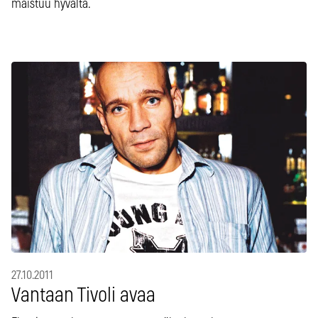
maistuu hyvältä.
27.10.2011
Vantaan Tivoli avaa