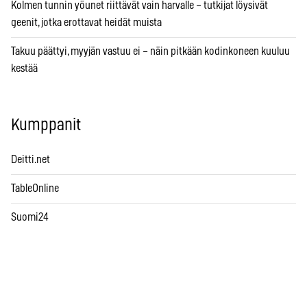
Kolmen tunnin yöunet riittävät vain harvalle – tutkijat löysivät
geenit, jotka erottavat heidät muista
Takuu päättyi, myyjän vastuu ei – näin pitkään kodinkoneen kuuluu
kestää
Kumppanit
Deitti.net
TableOnline
Suomi24