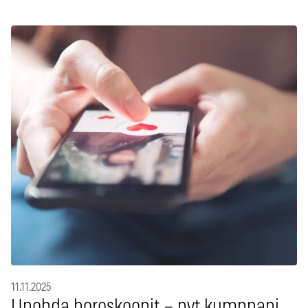
11.11.2025
Unohda horoskoopit – nyt kumppani