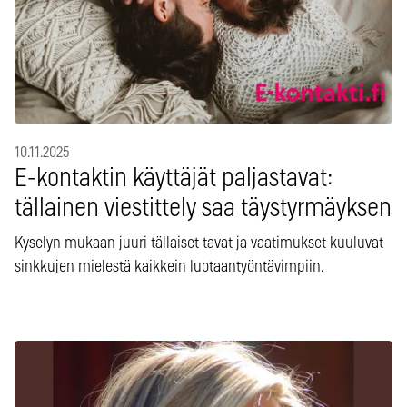
10.11.2025
E-kontaktin käyttäjät paljastavat:
tällainen viestittely saa täystyrmäyksen
Kyselyn mukaan juuri tällaiset tavat ja vaatimukset kuuluvat
sinkkujen mielestä kaikkein luotaantyöntävimpiin.