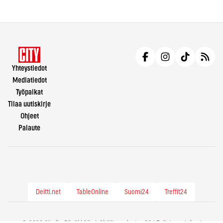
Yhteystiedot
Mediatiedot
Työpaikat
Tilaa uutiskirje
Ohjeet
Palaute
Deitti.net
TableOnline
Suomi24
Treffit24