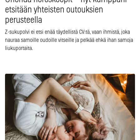
etsitään yhteisten outouksien
perusteella
Z-sukupolvi ei etsi enää täydellistä CV:tä, vaan ihmistä, joka
nauraa samoille oudoille vitseille ja pelkää ehkä ihan samoja
liukuportaita.