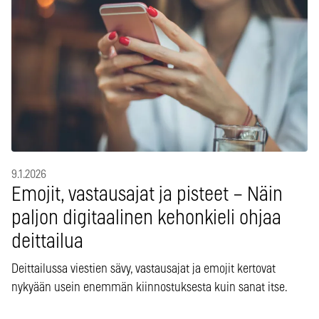
9.1.2026
Emojit, vastausajat ja pisteet – Näin
paljon digitaalinen kehonkieli ohjaa
deittailua
Deittailussa viestien sävy, vastausajat ja emojit kertovat
nykyään usein enemmän kiinnostuksesta kuin sanat itse.