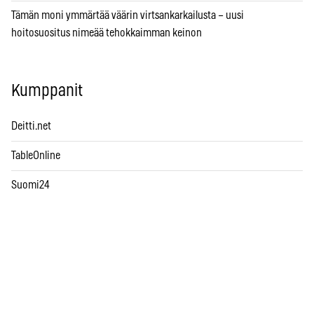
Tämän moni ymmärtää väärin virtsankarkailusta – uusi
hoitosuositus nimeää tehokkaimman keinon
Kumppanit
Deitti.net
TableOnline
Suomi24