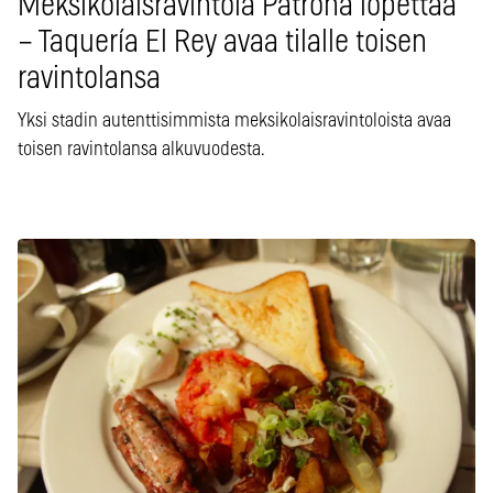
Meksikolaisravintola Patrona lopettaa
– Taquería El Rey avaa tilalle toisen
ravintolansa
Yksi stadin autenttisimmista meksikolaisravintoloista avaa
toisen ravintolansa alkuvuodesta.