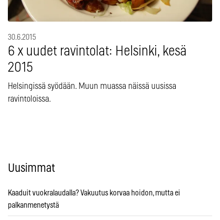
30.6.2015
6 x uudet ravintolat: Helsinki, kesä
2015
Helsingissä syödään. Muun muassa näissä uusissa
ravintoloissa.
Uusimmat
Kaaduit vuokralaudalla? Vakuutus korvaa hoidon, mutta ei
palkanmenetystä