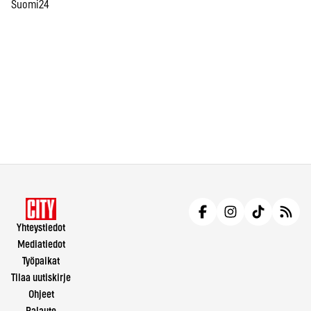
Suomi24
Yhteystiedot
Mediatiedot
Työpaikat
Tilaa uutiskirje
Ohjeet