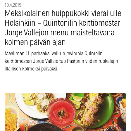
10.4.2019
Meksikolainen huippukokki vierailulle
Helsinkiin – Quintonilin keittiömestari
Jorge Vallejon menu maisteltavana
kolmen päivän ajan
Maailman 11. parhaaksi valitun ravintola Quintolin
keittiömestari Jorge Vallejo tuo Pastoriin viiden ruokalajin
illallisen kolmeksi päiväksi.