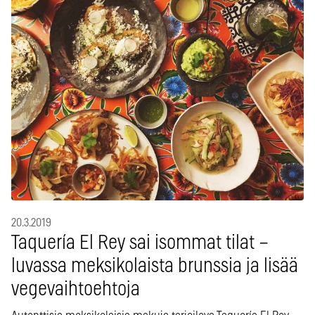
20.3.2019
Taquería El Rey sai isommat tilat –
luvassa meksikolaista brunssia ja lisää
vegevaihtoehtoja