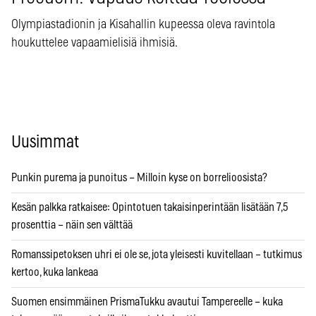
Olympiastadionin ja Kisahallin kupeessa oleva ravintola
houkuttelee vapaamielisiä ihmisiä.
Uusimmat
Punkin purema ja punoitus – Milloin kyse on borrelioosista?
Kesän palkka ratkaisee: Opintotuen takaisinperintään lisätään 7,5
prosenttia – näin sen välttää
Romanssipetoksen uhri ei ole se, jota yleisesti kuvitellaan – tutkimus
kertoo, kuka lankeaa
Suomen ensimmäinen PrismaTukku avautui Tampereelle – kuka