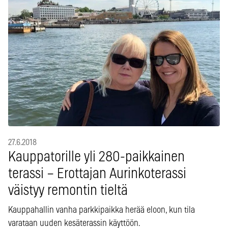
27.6.2018
Kauppatorille yli 280-paikkainen
terassi – Erottajan Aurinkoterassi
väistyy remontin tieltä
Kauppahallin vanha parkkipaikka herää eloon, kun tila
varataan uuden kesäterassin käyttöön.