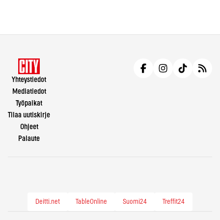
Yhteystiedot
Mediatiedot
Työpaikat
Tilaa uutiskirje
Ohjeet
Palaute
Deitti.net
TableOnline
Suomi24
Treffit24