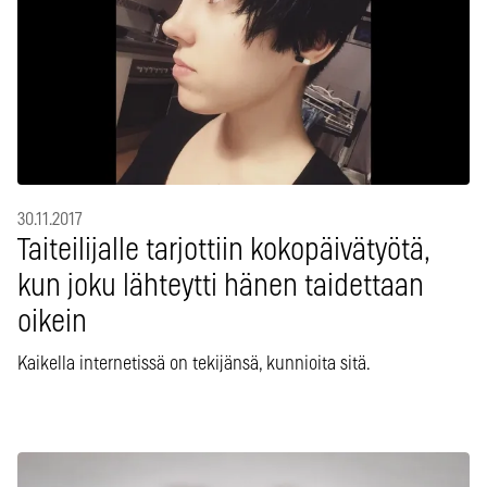
30.11.2017
Taiteilijalle tarjottiin kokopäivätyötä,
kun joku lähteytti hänen taidettaan
oikein
Kaikella internetissä on tekijänsä, kunnioita sitä.