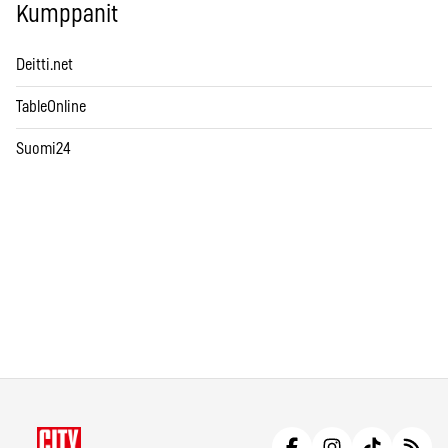
Kumppanit
Deitti.net
TableOnline
Suomi24