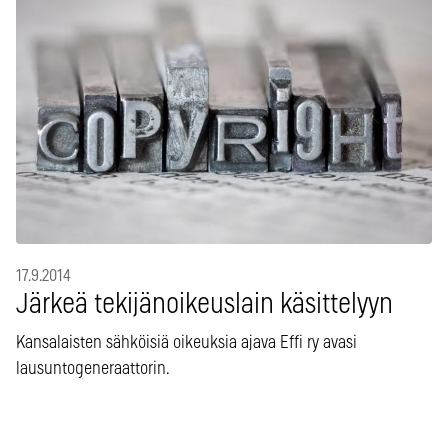
17.9.2014
Järkeä tekijänoikeuslain käsittelyyn
Kansalaisten sähköisiä oikeuksia ajava Effi ry avasi
lausuntogeneraattorin.