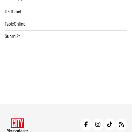
Deitti.net
TableOnline
Suomi24
Yhteystiedot