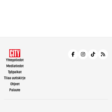
Yhteystiedot
Mediatiedot
Työpaikat
Tilaa uutiskirje
Ohjeet
Palaute