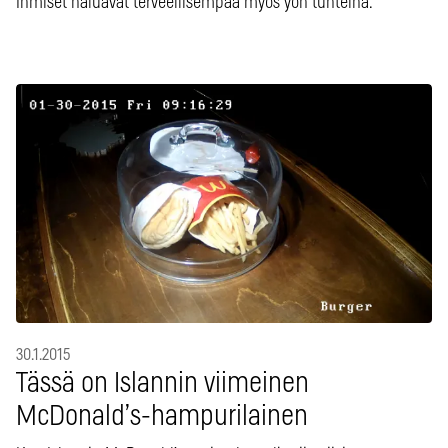
Ihmiset haluavat terveellisempää myös yön tunteina.
30.1.2015
Tässä on Islannin viimeinen
McDonald’s-hampurilainen