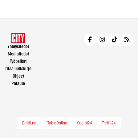
Yhteystiedot
Mediatiedot
Työpaikat
Tilaa uutiskirje
Ohjeet
Palaute
Deitti.net
TableOnline
Suomi24
Treffit24