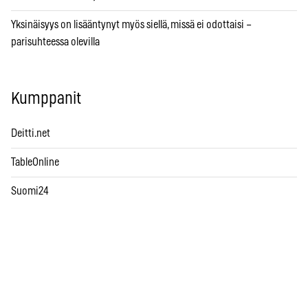
Yksinäisyys on lisääntynyt myös siellä, missä ei odottaisi –
parisuhteessa olevilla
Kumppanit
Deitti.net
TableOnline
Suomi24