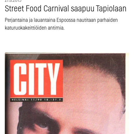
27.8.2015
Street Food Carnival saapuu Tapiolaan
Perjantaina ja lauantaina Espoossa nautitaan parhaiden
katuruokakeittiöiden antimia.