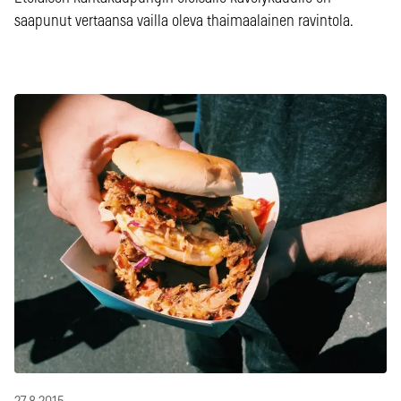
saapunut vertaansa vailla oleva thaimaalainen ravintola.