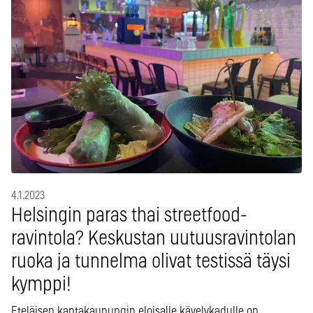
4.1.2023
Helsingin paras thai streetfood-
ravintola? Keskustan uutuusravintolan
ruoka ja tunnelma olivat testissä täysi
kymppi!
Eteläisen kantakaupungin eloisalle kävelykadulle on