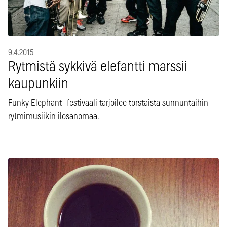
9.4.2015
Rytmistä sykkivä elefantti marssii
kaupunkiin
Funky Elephant -festivaali tarjoilee torstaista sunnuntaihin
rytmimusiikin ilosanomaa.