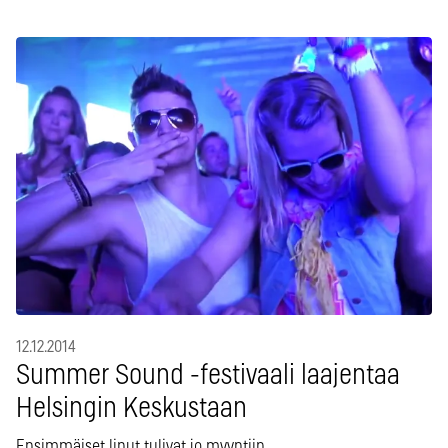
12.12.2014
Summer Sound -festivaali laajentaa
Helsingin Keskustaan
Ensimmäiset liput tulivat jo myyntiin.