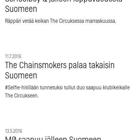
Suomeen
Räppäri vetää keikan The Circuksessa marraskuussa.
11.7.2016
The Chainsmokers palaa takaisin
Suomeen
#Selfie-hitillään tunnetuksi tullut duo saapuu klubikeikalle
The Circukseen.
13.5.2016