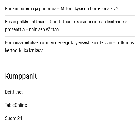
Punkin purema ja punoitus – Milloin kyse on borrelioosista?
Kesän palkka ratkaisee: Opintotuen takaisinperintään lisätään 7,5
prosenttia – näin sen välttää
Romanssipetoksen uhri ei ole se, jota yleisesti kuvitellaan – tutkimus
kertoo, kuka lankeaa
Kumppanit
Deitti.net
TableOnline
Suomi24