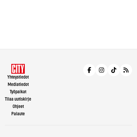
Yhteystiedot
Mediatiedot
Työpaikat
Tilaa uutiskirje
Ohjeet
Palaute