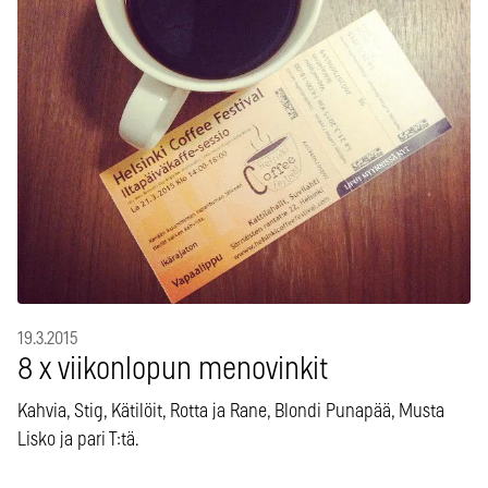
19.3.2015
8 x viikonlopun menovinkit
Kahvia, Stig, Kätilöit, Rotta ja Rane, Blondi Punapää, Musta
Lisko ja pari T:tä.