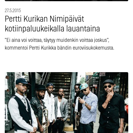
27.5.2015
Pertti Kurikan Nimipäivät
kotiinpaluukeikalla lauantaina
”Ei aina voi voittaa, täytyy muidenkin voittaa joskus”,
kommentoi Pertti Kurikka bändin euroviisukokemusta.