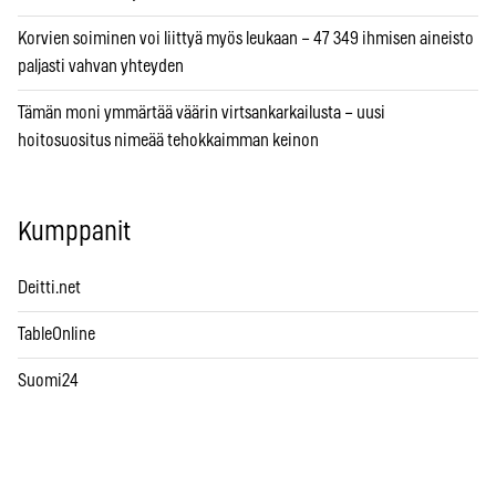
Korvien soiminen voi liittyä myös leukaan – 47 349 ihmisen aineisto
paljasti vahvan yhteyden
Tämän moni ymmärtää väärin virtsankarkailusta – uusi
hoitosuositus nimeää tehokkaimman keinon
Kumppanit
Deitti.net
TableOnline
Suomi24