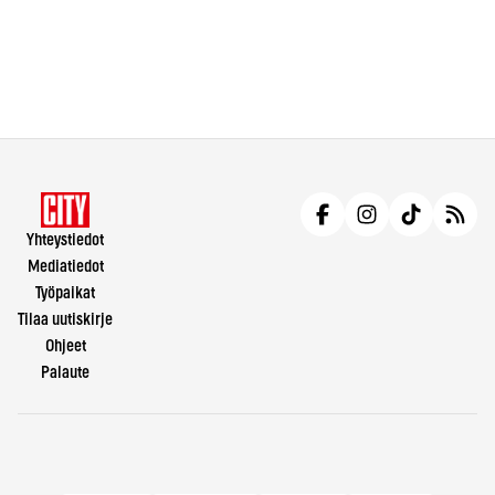
Yhteystiedot
Mediatiedot
Työpaikat
Tilaa uutiskirje
Ohjeet
Palaute