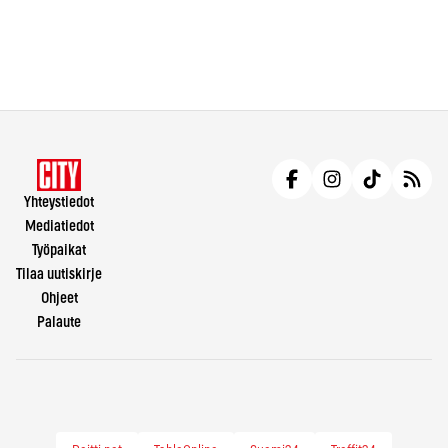
Yhteystiedot
Mediatiedot
Työpaikat
Tilaa uutiskirje
Ohjeet
Palaute