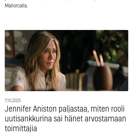
Mallorcalla.
7.10.2025
Jennifer Aniston paljastaa, miten rooli
uutisankkurina sai hänet arvostamaan
toimittajia