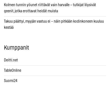
Kolmen tunnin yöunet riittävät vain harvalle – tutkijat löysivät
geenit, jotka erottavat heidät muista
Takuu päättyi, myyjän vastuu ei – näin pitkään kodinkoneen kuuluu
kestää
Kumppanit
Deitti.net
TableOnline
Suomi24