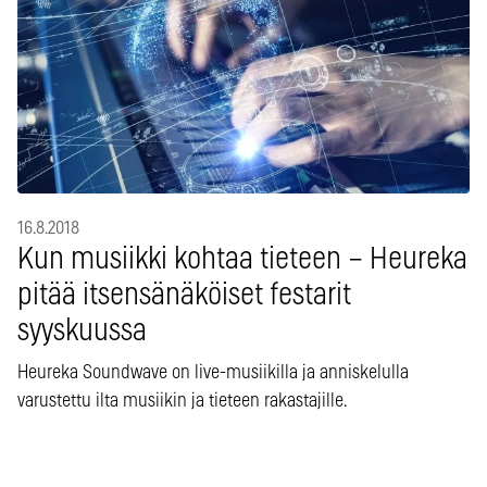
16.8.2018
Kun musiikki kohtaa tieteen – Heureka
pitää itsensänäköiset festarit
syyskuussa
Heureka Soundwave on live-musiikilla ja anniskelulla
varustettu ilta musiikin ja tieteen rakastajille.