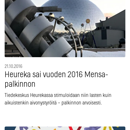
21.10.2016
Heureka sai vuoden 2016 Mensa-
palkinnon
Tiedekeskus Heurekassa stimuloidaan niin lasten kuin
aikuistenkin aivonystyröitä – palkinnon arvoisesti.