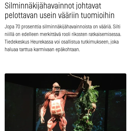
Silminnäkijähavainnot johtavat
pelottavan usein vääriin tuomioihin
Jopa 70 prosenttia silminnäkijähavainnoista on vääriä. Silti
niillä on edelleen merkittävä rooli rikosten ratkaisemisessa.
Tiedekeskus Heurekassa voi osallistua tutkimukseen, joka
haluaa tarttua karmivaan epäkohtaan.