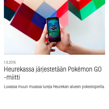
1.9.2016
Heurekassa järjestetään Pokémon GO
-miitti
Luvassa muun muassa lureja Heurekan alueen pokestopeilla.