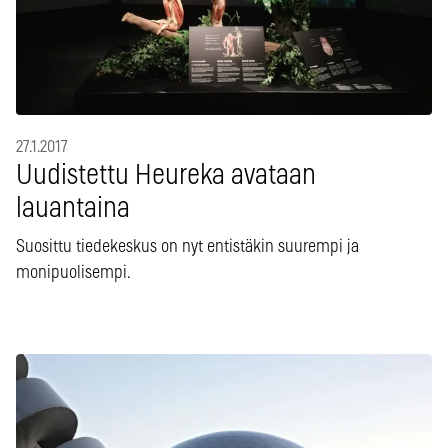
27.1.2017
Uudistettu Heureka avataan
lauantaina
Suosittu tiedekeskus on nyt entistäkin suurempi ja
monipuolisempi.