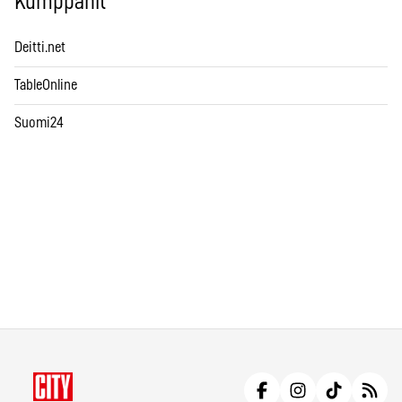
Kumppanit
Deitti.net
TableOnline
Suomi24