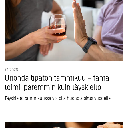
7.1.2026
Unohda tipaton tammikuu – tämä
toimii paremmin kuin täyskielto
Täyskielto tammikuussa voi olla huono aloitus vuodelle.