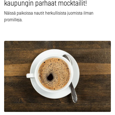
kaupungin parhaat mocktailit!
Näissä paikoissa nautit herkullisista juomista ilman
promilleja.