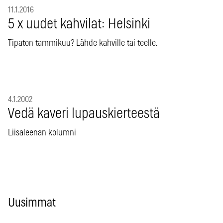
11.1.2016
5 x uudet kahvilat: Helsinki
Tipaton tammikuu? Lähde kahville tai teelle.
4.1.2002
Vedä kaveri lupauskierteestä
Liisaleenan kolumni
Uusimmat