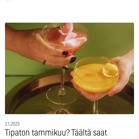
2.1.2025
Tipaton tammikuu? Täältä saat