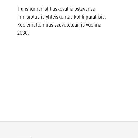
Transhumanistit uskovat jalostavansa
ihmisrotua ja yhteiskuntaa kohti paratiisia.
Kuolemattomuus saavutetaan jo vuonna
2030.