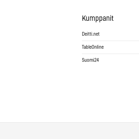
Kumppanit
Deitti.net
TableOnline
Suomi24