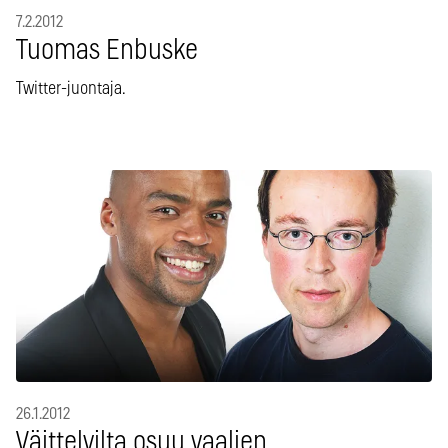
7.2.2012
Tuomas Enbuske
Twitter-juontaja.
26.1.2012
Väittelyilta osuu vaalien