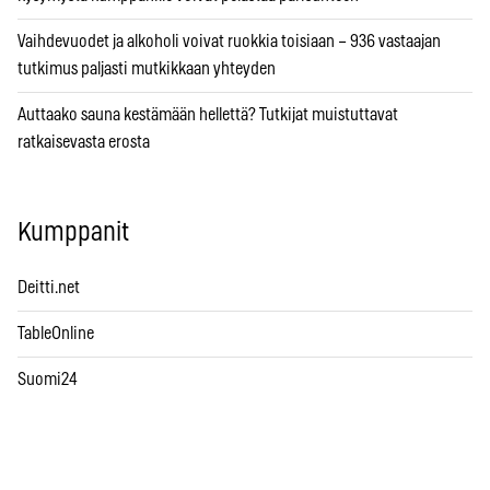
Vaihdevuodet ja alkoholi voivat ruokkia toisiaan – 936 vastaajan
tutkimus paljasti mutkikkaan yhteyden
Auttaako sauna kestämään hellettä? Tutkijat muistuttavat
ratkaisevasta erosta
Kumppanit
Deitti.net
TableOnline
Suomi24