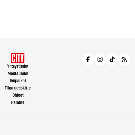
Yhteystiedot
Mediatiedot
Työpaikat
Tilaa uutiskirje
Ohjeet
Palaute