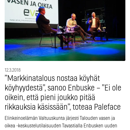
12.3.2018
”Markkinatalous nostaa köyhät
köyhyydestä”, sanoo Enbuske – ”Ei ole
oikein, että pieni joukko pitää
rikkauksia käsissään”, toteaa Paleface
Elinkeinoelämän Valtuuskunta järjesti Talouden vasen ja
oikea -keskustelutilaisuuden Tavastialla Enbusken uuden