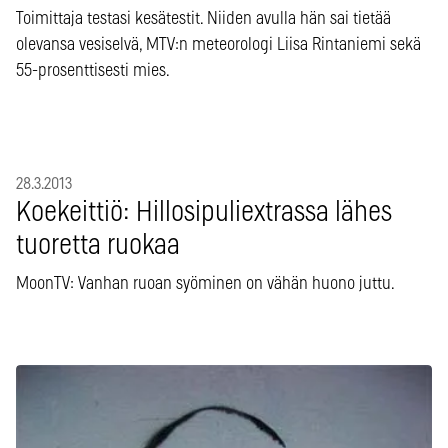
Toimittaja testasi kesätestit. Niiden avulla hän sai tietää
olevansa vesiselvä, MTV:n meteorologi Liisa Rintaniemi sekä
55-prosenttisesti mies.
28.3.2013
Koekeittiö: Hillosipuliextrassa lähes
tuoretta ruokaa
MoonTV: Vanhan ruoan syöminen on vähän huono juttu.