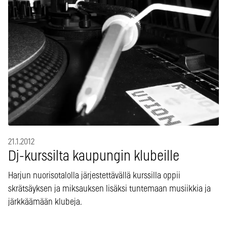
21.1.2012
Dj-kurssilta kaupungin klubeille
Harjun nuorisotalolla järjestettävällä kurssilla oppii
skrätsäyksen ja miksauksen lisäksi tuntemaan musiikkia ja
järkkäämään klubeja.