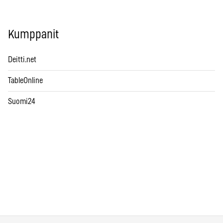
Kumppanit
Deitti.net
TableOnline
Suomi24