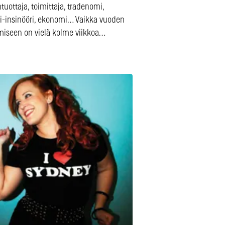
ntuottaja, toimittaja, tradenomi,
i-insinööri, ekonomi… Vaikka vuoden
miseen on vielä kolme viikkoa…