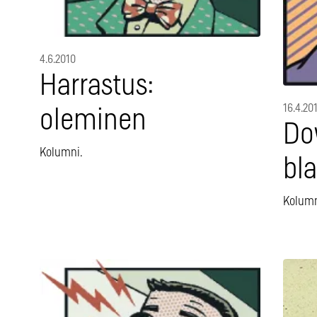
4.6.2010
Harrastus:
16.4.20
oleminen
Do
Kolumni.
bla
Kolumn