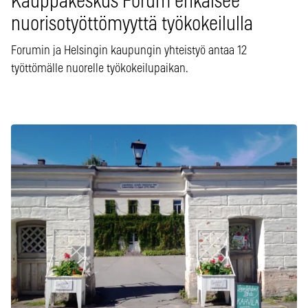
Kauppakeskus Forum ehkäisee
nuorisotyöttömyyttä työkokeilulla
Forumin ja Helsingin kaupungin yhteistyö antaa 12
työttömälle nuorelle työkokeilupaikan.