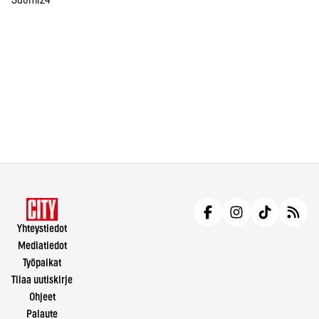
Suomi24
Yhteystiedot
Mediatiedot
Työpaikat
Tilaa uutiskirje
Ohjeet
Palaute