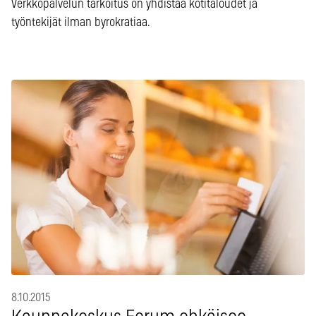
Verkkopalvelun tarkoitus on yhdistää kotitaloudet ja
työntekijät ilman byrokratiaa.
8.10.2015