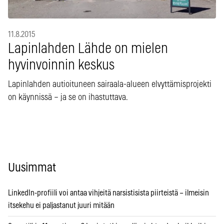
11.8.2015
Lapinlahden Lähde on mielen
hyvinvoinnin keskus
Lapinlahden autioituneen sairaala-alueen elvyttämisprojekti
on käynnissä – ja se on ihastuttava.
Uusimmat
LinkedIn-profiili voi antaa vihjeitä narsistisista piirteistä – ilmeisin
itsekehu ei paljastanut juuri mitään