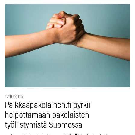
12.10.2015
Palkkaapakolainen.fi pyrkii
helpottamaan pakolaisten
työllistymistä Suomessa