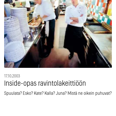
17.10.2003
Inside-opas ravintolakeittiöön
Spuulata? Esko? Kate? Kalla? Juna? Mistä ne oikein puhuvat?