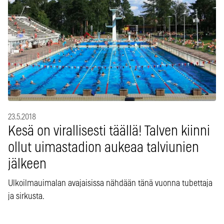
23.5.2018
Kesä on virallisesti täällä! Talven kiinni
ollut uimastadion aukeaa talviunien
jälkeen
Ulkoilmauimalan avajaisissa nähdään tänä vuonna tubettaja
ja sirkusta.