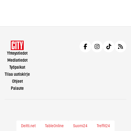
Yhteystiedot
Mediatiedot
Työpaikat
Tilaa uutiskirje
Ohjeet
Palaute
Deitti.net
TableOnline
Suomi24
Treffit24