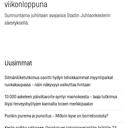
viikonloppuna
Sunnuntaina juhlitaan avajaisia Stadin Juhlaorkesterin
säestyksellä.
Uusimmat
Silmänliiketutkimus osoitti hyllyn tehokkaimmat myyntipaikat
ruokakaupassa – näin näkyvyys vaikuttaa hintaan
10 000 askeleen päivätavoite syntyi mainoksesta – laaja tutkimus
löysi terveyshyötyjen kannalta toisen merkkipaalun
Punkin purema ja punoitus – Milloin kyse on borrelioosista?