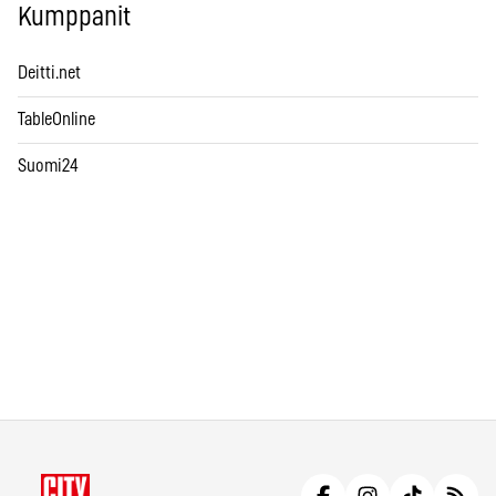
Kumppanit
Deitti.net
TableOnline
Suomi24