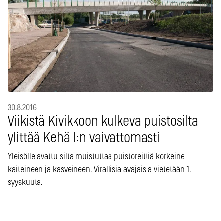
30.8.2016
Viikistä Kivikkoon kulkeva puistosilta
ylittää Kehä I:n vaivattomasti
Yleisölle avattu silta muistuttaa puistoreittiä korkeine
kaiteineen ja kasveineen. Virallisia avajaisia vietetään 1.
syyskuuta.