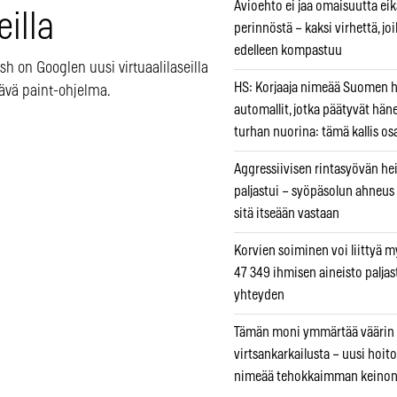
Avioehto ei jaa omaisuutta ei
eilla
perinnöstä – kaksi virhettä, jo
edelleen kompastuu
ush on Googlen uusi virtuaalilaseilla
HS: Korjaaja nimeää Suomen
tävä paint-ohjelma.
automallit, jotka päätyvät hän
turhan nuorina: tämä kallis os
Aggressiivisen rintasyövän he
paljastui – syöpäsolun ahneus
sitä itseään vastaan
Korvien soiminen voi liittyä 
47 349 ihmisen aineisto paljas
yhteyden
Tämän moni ymmärtää väärin
virtsankarkailusta – uusi hoit
nimeää tehokkaimman keino