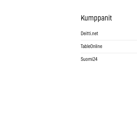
Kumppanit
Deitti.net
TableOnline
Suomi24