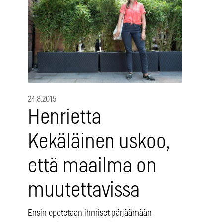
24.8.2015
Henrietta
Kekäläinen uskoo,
että maailma on
muutettavissa
Ensin opetetaan ihmiset pärjäämään