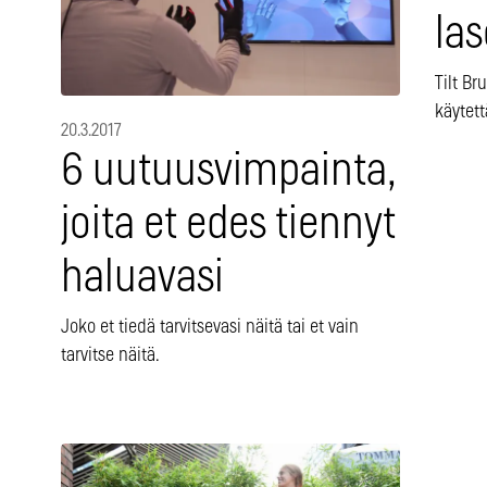
las
Tilt Br
käytet
20.3.2017
6 uutuusvimpainta,
joita et edes tiennyt
haluavasi
Joko et tiedä tarvitsevasi näitä tai et vain
tarvitse näitä.